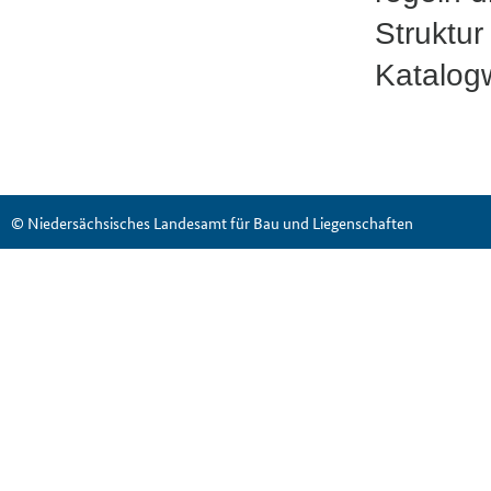
Struktu
Katalog
© Niedersächsisches Landesamt für Bau und Liegenschaften