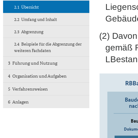
Liegens
2.1 Übersicht
Gebäude
2.2 Umfang und Inhalt
2.3 Abgrenzung
(2) Davon
2.4 Beispiele für die Abgrenzung der
gemäß R
weiteren Fachdaten
LBestand
3 Führung und Nutzung
4 Organisation und Aufgaben
5 Verfahrensweisen
6 Anlagen